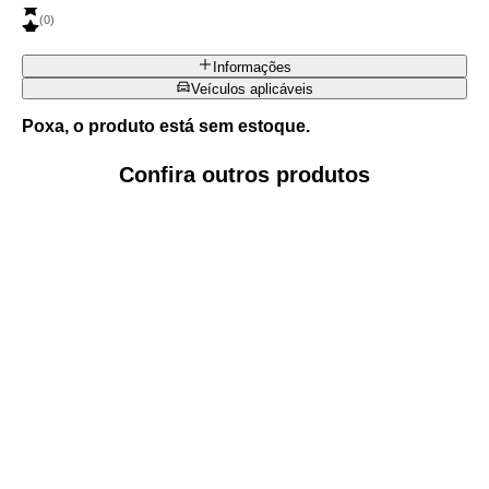
(
0
)
Informações
Veículos aplicáveis
Poxa, o produto está sem estoque.
Confira outros produtos