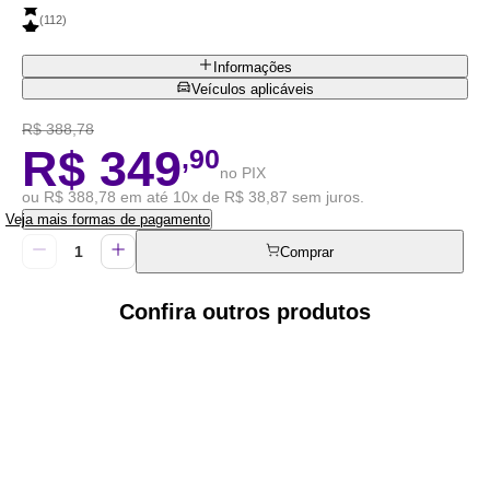
(
112
)
Informações
Veículos aplicáveis
R$ 388,78
R$ 349
,90
no PIX
ou R$ 388,78 em até 10x de R$ 38,87 sem juros.
Veja mais formas de pagamento
Comprar
Confira outros produtos