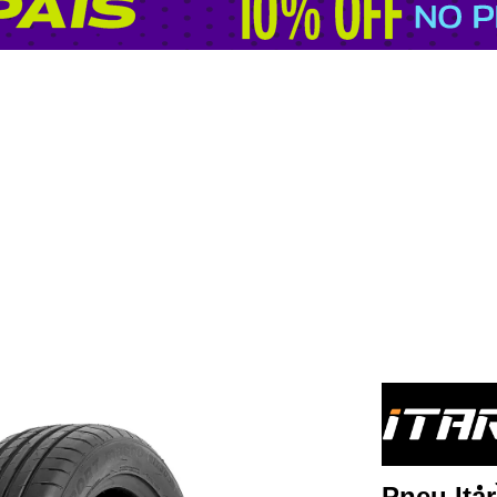
Pneu Ita