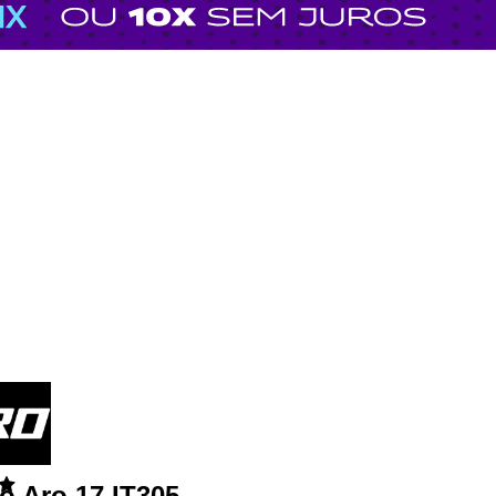
ro Aro 17 IT305