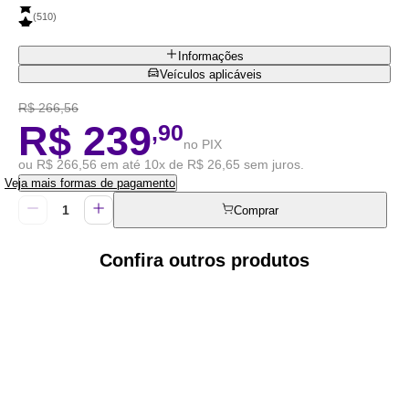
(
510
)
Informações
Veículos aplicáveis
R$ 266,56
R$ 239
,90
no PIX
ou R$ 266,56 em até 10x de R$ 26,65 sem juros.
Veja mais formas de pagamento
Comprar
Confira outros produtos