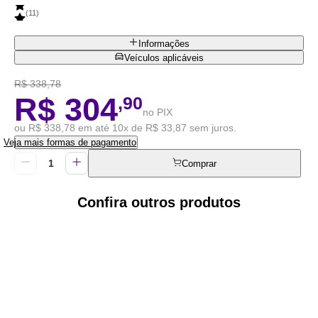
(
11
)
Informações
Veículos aplicáveis
R$ 338,78
R$ 304
,90
no PIX
ou R$ 338,78 em até 10x de R$ 33,87 sem juros.
Veja mais formas de pagamento
Comprar
Confira outros produtos