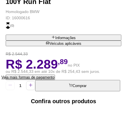
100Y Run Flat
Homologado BMW
ID:
16000616
(
0
)
Informações
Veículos aplicáveis
R$ 2.544,33
R$ 2.289
,89
no PIX
ou R$ 2.544,33 em até 10x de R$ 254,43 sem juros.
Veja mais formas de pagamento
Comprar
Confira outros produtos