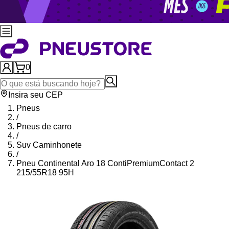
0
Insira seu CEP
Pneus
/
Pneus de carro
/
Suv Caminhonete
/
Pneu Continental Aro 18 ContiPremiumContact 2
215/55R18 95H