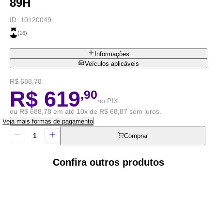
89H
ID:
10120049
(
16
)
Informações
Veículos aplicáveis
R$ 688,78
R$ 619
,90
no PIX
ou R$ 688,78 em até 10x de R$ 68,87 sem juros.
Veja mais formas de pagamento
Comprar
Confira outros produtos