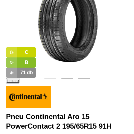
C
B
71
db
Inmetro
Pneu Continental Aro 15
PowerContact 2 195/65R15 91H