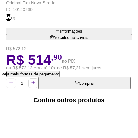
Original Fiat Nova Strada
ID:
10120230
(
7
)
Informações
Veículos aplicáveis
R$ 572,12
R$ 514
,90
no PIX
ou R$ 572,12 em até 10x de R$ 57,21 sem juros.
Veja mais formas de pagamento
Comprar
Confira outros produtos