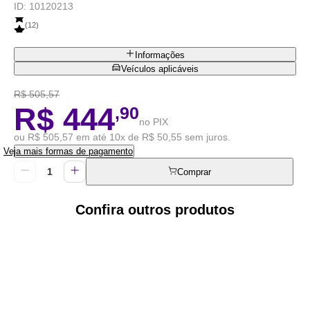
ID:
10120213
(
12
)
Informações
Veículos aplicáveis
R$ 505,57
R$ 444
,90
no PIX
ou R$ 505,57 em até 10x de R$ 50,55 sem juros.
Veja mais formas de pagamento
Comprar
Confira outros produtos