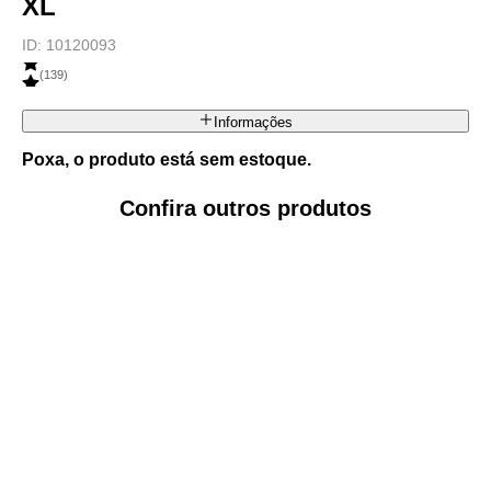
XL
ID:
10120093
(
139
)
Informações
Poxa, o produto está sem estoque.
Confira outros produtos