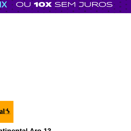
tinental Aro 13