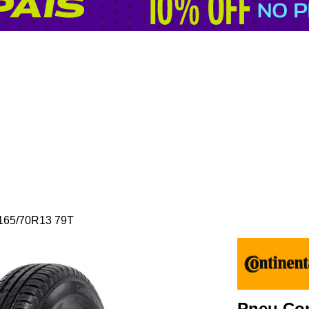
 165/70R13 79T
Pneu Con