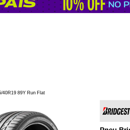
5/40R19 89Y Run Flat
Pneu Bri