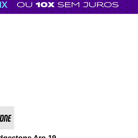
dgestone Aro 19