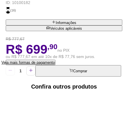
ID:
10100182
(
16
)
Informações
Veículos aplicáveis
R$ 777,67
R$ 699
,90
no PIX
ou R$ 777,67 em até 10x de R$ 77,76 sem juros.
Veja mais formas de pagamento
Comprar
Confira outros produtos