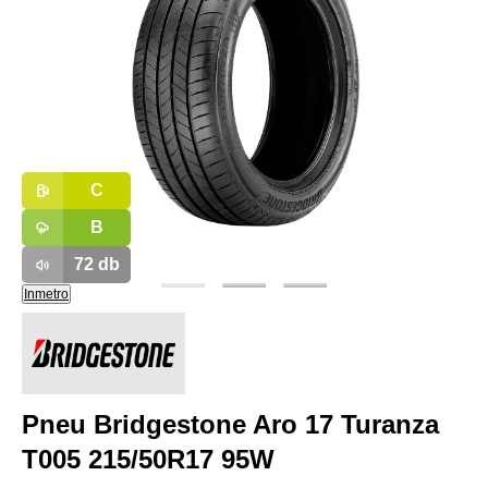
C
B
72
db
Inmetro
Pneu Bridgestone Aro 17 Turanza
T005 215/50R17 95W