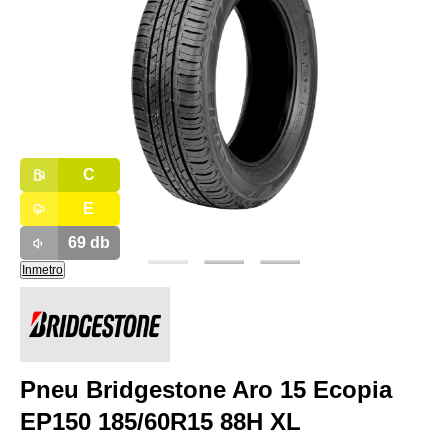
C
E
69
db
Inmetro
Pneu Bridgestone Aro 15 Ecopia
EP150 185/60R15 88H XL