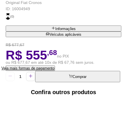
Original Fiat Cronos
ID:
16004949
(
0
)
Informações
Veículos aplicáveis
R$ 677,67
R$ 555
,68
no PIX
ou R$ 677,67 em até 10x de R$ 67,76 sem juros.
Veja mais formas de pagamento
Comprar
Confira outros produtos