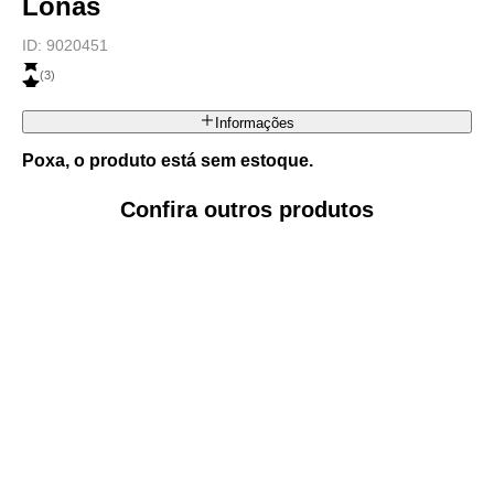
Lonas
ID:
9020451
(
3
)
Informações
Poxa, o produto está sem estoque.
Confira outros produtos