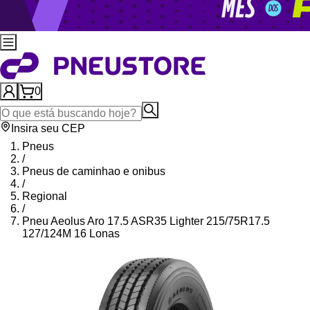
0
Insira seu CEP
Pneus
/
Pneus de caminhao e onibus
/
Regional
/
Pneu Aeolus Aro 17.5 ASR35 Lighter 215/75R17.5
127/124M 16 Lonas