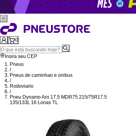
0
Insira seu CEP
Pneus
/
Pneus de caminhao e onibus
/
Rodoviario
/
Pneu Dynamo Aro 17.5 MDR75 215/75R17.5
135/133L 16 Lonas TL