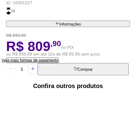
ID:
16001627
(
8
)
Informações
R$ 899,89
R$ 809
,90
no PIX
ou R$ 899,89 em até 10x de R$ 89,98 sem juros.
Veja mais formas de pagamento
Comprar
Confira outros produtos