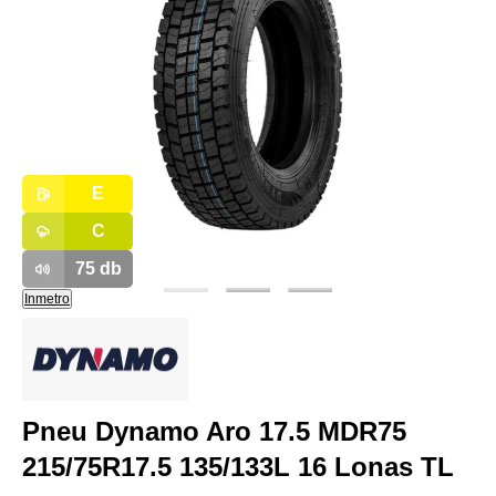
E
C
75
db
Inmetro
Pneu Dynamo Aro 17.5 MDR75
215/75R17.5 135/133L 16 Lonas TL