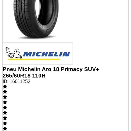
Pneu Michelin Aro 18 Primacy SUV+
265/60R18 110H
ID:
16011252