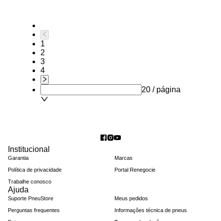
1
2
3
4
20 / página
Institucional
Garantia
Marcas
Política de privacidade
Portal Renegocie
Trabalhe conosco
Ajuda
Suporte PneuStore
Meus pedidos
Perguntas frequentes
Informações técnica de pneus