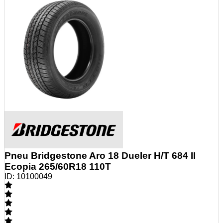
Pneu Bridgestone Aro 18 Dueler H/T 684 II
Ecopia 265/60R18 110T
ID:
10100049