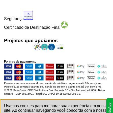
Segurança
Certificado de Destinação Final
Projetos que apoiamos
Formas de pagamento
Parcele suas compras usando seu cartão de crédito e pague em até 10x sem juros
Parcele suas compras usando seu cartão de crédito e pague em até 10x sem juros
© 2022 PneuStore. CPX Distribuidora S/A. Rodovia SC 486 - Antonio Heil, 800 - Bairro
Itaipava - CEP 88316001 - Itajaí/SC. CNPJ: 10.158.356/0001-01.
Usamos cookies para melhorar sua experiência em nosso
site. Ao continuar navegando você concorda com a nossa