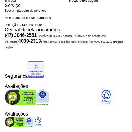
Entrega
Trocas e devoluções
Serviço
Seja um parceiro de serviços
Montagem em nossos parceiros
Proteção para seus pneus
Central de relacionamento
(47) 3046-2551
(Ligações de qualquer origem - Cobrança de Acordo com
4000-2313
Operadora)
(Para capitais e regiões metropolitanas) ou 0800-602-2013 (Demais
regiões)
Segurança
Avaliações
Avaliações