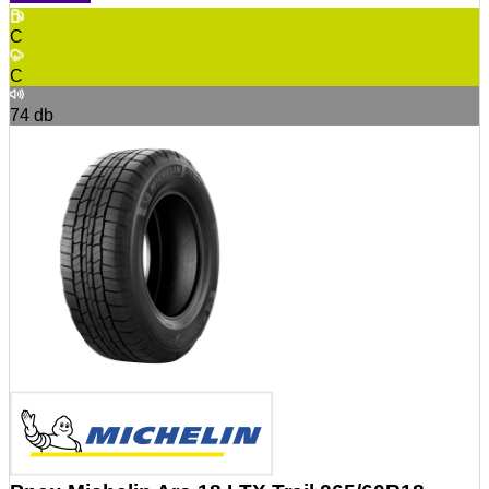
C
C
74
db