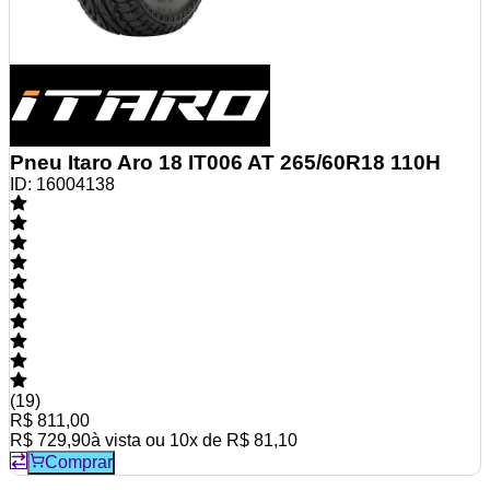
Pneu Itaro Aro 18 IT006 AT 265/60R18 110H
ID:
16004138
(
19
)
R$ 811,00
R$ 729,90
à vista ou
10
x de
R$ 81,10
Comprar