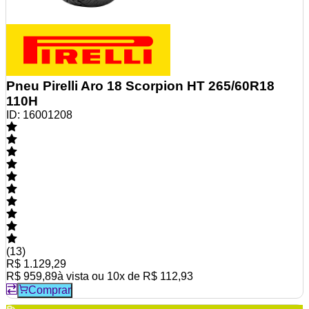
Pneu Pirelli Aro 18 Scorpion HT 265/60R18
110H
ID:
16001208
(
13
)
R$ 1.129,29
R$ 959,89
à vista ou
10
x de
R$ 112,93
Comprar