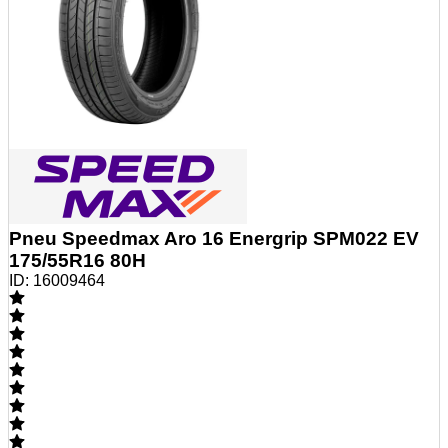
Pneu Speedmax Aro 16 Energrip SPM022 EV
175/55R16 80H
ID:
16009464