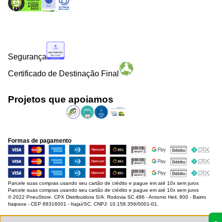
Segurança
Certificado de Destinação Final
Projetos que apoiamos
Formas de pagamento
Parcele suas compras usando seu cartão de crédito e pague em até 10x sem juros
Parcele suas compras usando seu cartão de crédito e pague em até 10x sem juros
© 2022 PneuStore. CPX Distribuidora S/A. Rodovia SC 486 - Antonio Heil, 800 - Bairro
Itaipava - CEP 88316001 - Itajaí/SC. CNPJ: 10.158.356/0001-01.