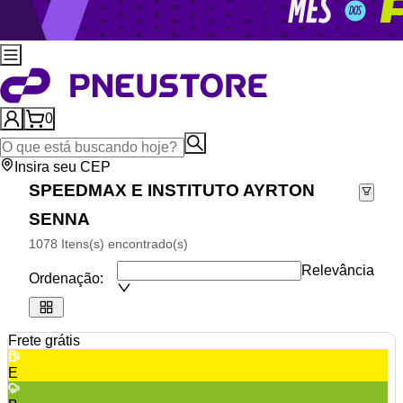
0
Insira seu CEP
SPEEDMAX E INSTITUTO AYRTON
SENNA
1078 Itens(s) encontrado(s)
Relevância
Ordenação:
Frete grátis
E