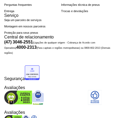
Perguntas frequentes
Informações técnica de pneus
Entrega
Trocas e devoluções
Serviço
Seja um parceiro de serviços
Montagem em nossos parceiros
Proteção para seus pneus
Central de relacionamento
(47) 3046-2551
(Ligações de qualquer origem - Cobrança de Acordo com
4000-2313
Operadora)
(Para capitais e regiões metropolitanas) ou 0800-602-2013 (Demais
regiões)
Segurança
Avaliações
Avaliações