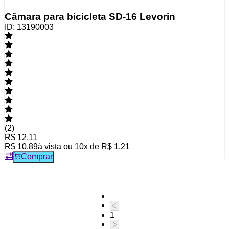
Câmara para bicicleta SD-16 Levorin
ID:
13190003
(
2
)
R$ 12,11
R$ 10,89
à vista ou
10
x de
R$ 1,21
Comprar
1