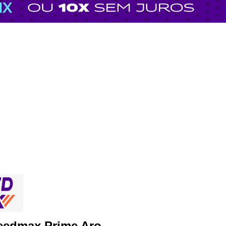
eedmax Prime Aro