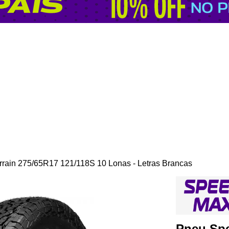
rain 275/65R17 121/118S 10 Lonas - Letras Brancas
Pneu Sp