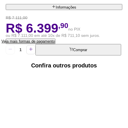
Informações
R$ 7.111,00
R$ 6.399
,90
no PIX
ou R$ 7.111,00 em até 10x de R$ 711,10 sem juros.
Veja mais formas de pagamento
Comprar
Confira outros produtos