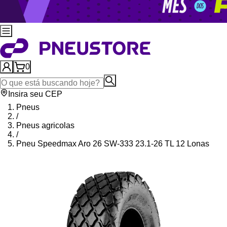
0
Insira seu CEP
Pneus
/
Pneus agricolas
/
Pneu Speedmax Aro 26 SW-333 23.1-26 TL 12 Lonas