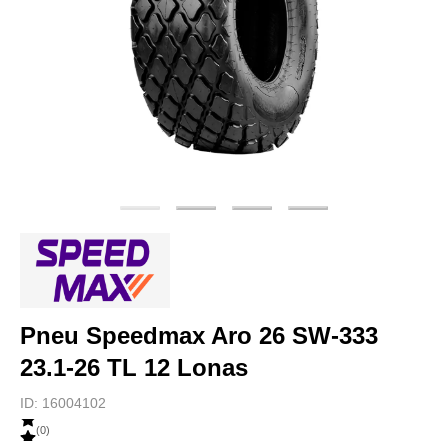
Pneu Speedmax Aro 26 SW-333
23.1-26 TL 12 Lonas
ID:
16004102
(
0
)