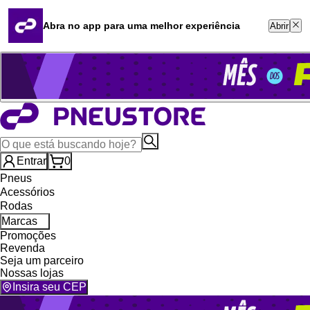
Quero revender
Blog
Abra no app para uma melhor experiência
Abrir
Whatsapp (16) 99764-8401
Televendas (47) 3046-2551
Entrar
0
Pneus
Acessórios
Rodas
Marcas
Promoções
Revenda
Seja um parceiro
Nossas lojas
Insira seu CEP