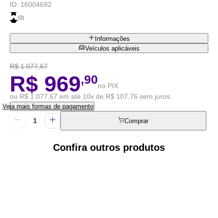
ID:
16004692
(
0
)
Informações
Veículos aplicáveis
R$ 1.077,67
R$ 969
,90
no PIX
ou R$ 1.077,67 em até 10x de R$ 107,76 sem juros.
Veja mais formas de pagamento
Comprar
Confira outros produtos