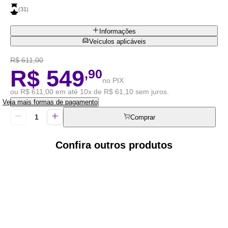
(
31
)
Informações
Veículos aplicáveis
R$ 611,00
R$ 549
,90
no PIX
ou R$ 611,00 em até 10x de R$ 61,10 sem juros.
Veja mais formas de pagamento
Comprar
Confira outros produtos