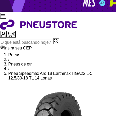
0
Insira seu CEP
Pneus
/
Pneus de otr
/
Pneu Speedmax Aro 18 Earthmax HGA22 L-5
12.5/80-18 TL 14 Lonas