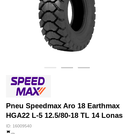
Pneu Speedmax Aro 18 Earthmax
HGA22 L-5 12.5/80-18 TL 14 Lonas
ID:
16009540