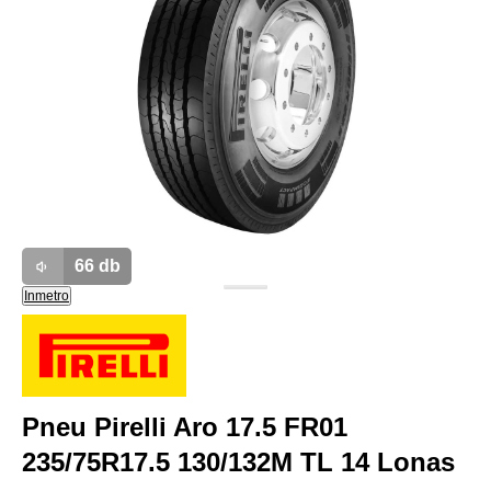
66
db
Inmetro
Pneu Pirelli Aro 17.5 FR01
235/75R17.5 130/132M TL 14 Lonas