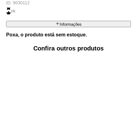
ID:
9030112
(
4
)
Informações
Poxa, o produto está sem estoque.
Confira outros produtos