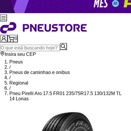
0
Insira seu CEP
Pneus
/
Pneus de caminhao e onibus
/
Regional
/
Pneu Pirelli Aro 17.5 FR01 235/75R17.5 130/132M TL
14 Lonas