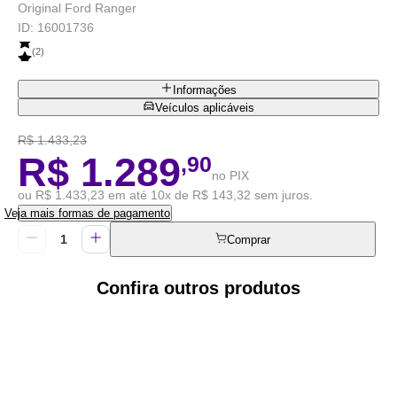
Original Ford Ranger
ID:
16001736
(
2
)
Informações
Veículos aplicáveis
R$ 1.433,23
R$ 1.289
,90
no PIX
ou R$ 1.433,23 em até 10x de R$ 143,32 sem juros.
Veja mais formas de pagamento
Comprar
Confira outros produtos