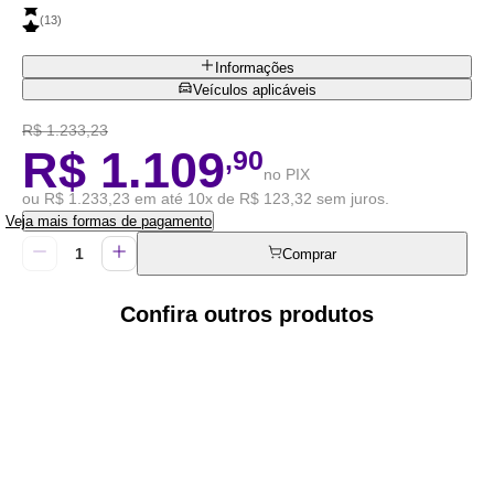
(
13
)
Informações
Veículos aplicáveis
R$ 1.233,23
R$ 1.109
,90
no PIX
ou R$ 1.233,23 em até 10x de R$ 123,32 sem juros.
Veja mais formas de pagamento
Comprar
Confira outros produtos