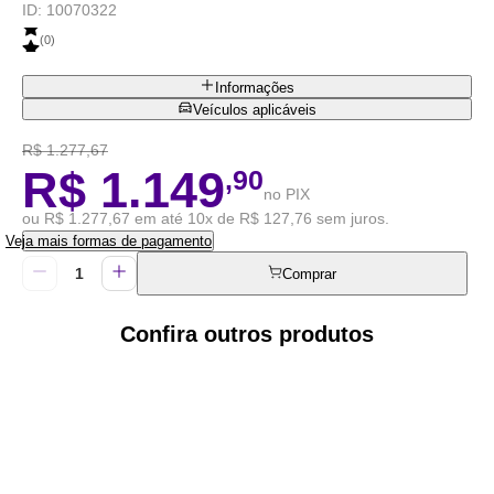
ID:
10070322
(
0
)
Informações
Veículos aplicáveis
R$ 1.277,67
R$ 1.149
,90
no PIX
ou R$ 1.277,67 em até 10x de R$ 127,76 sem juros.
Veja mais formas de pagamento
Comprar
Confira outros produtos