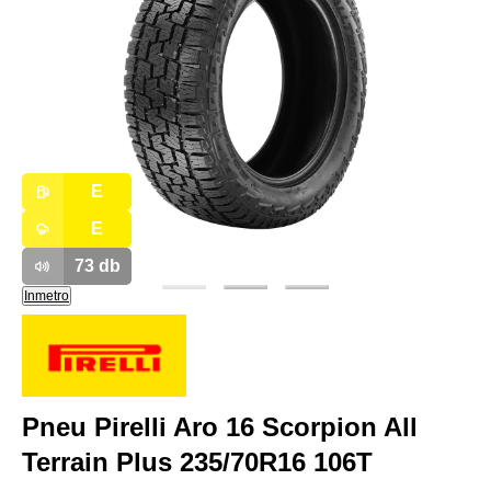
E
E
73
db
Inmetro
Pneu Pirelli Aro 16 Scorpion All
Terrain Plus 235/70R16 106T