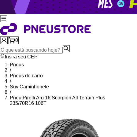
0
Insira seu CEP
Pneus
/
Pneus de carro
/
Suv Caminhonete
/
Pneu Pirelli Aro 16 Scorpion All Terrain Plus
235/70R16 106T