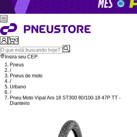
0
Insira seu CEP
Pneus
/
Pneus de moto
/
Urbano
/
Pneu Moto Vipal Aro 18 ST300 80/100-18 47P TT -
Dianteiro