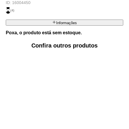
ID:
16004450
(
4
)
Informações
Poxa, o produto está sem estoque.
Confira outros produtos