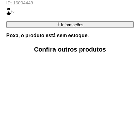
ID:
16004449
(
6
)
Informações
Poxa, o produto está sem estoque.
Confira outros produtos