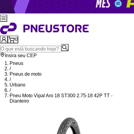
0
Insira seu CEP
Pneus
/
Pneus de moto
/
Urbano
/
Pneu Moto Vipal Aro 18 ST300 2.75-18 42P TT -
Dianteiro