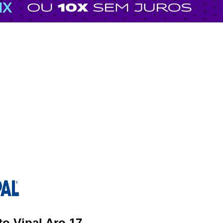
o Vipal Aro 17