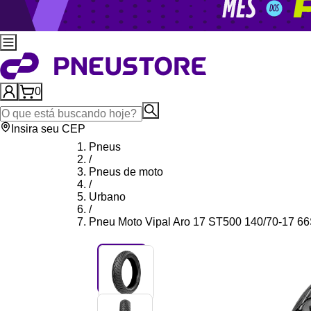
0
Insira seu CEP
Pneus
/
Pneus de moto
/
Urbano
/
Pneu Moto Vipal Aro 17 ST500 140/70-17 66S