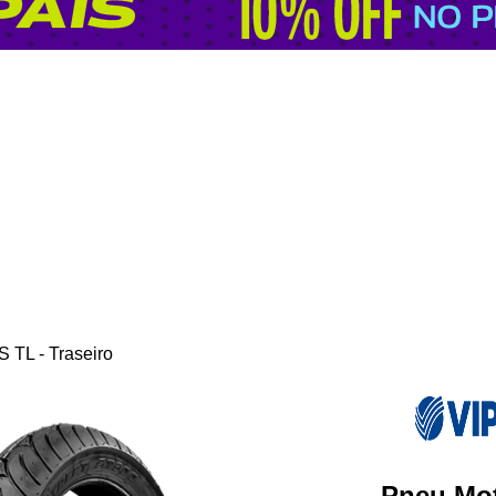
 TL - Traseiro
Pneu Mot