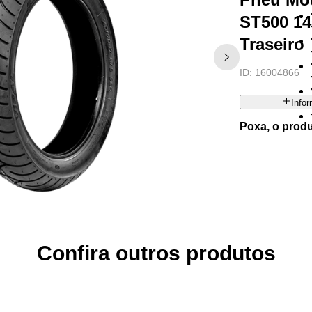
ST500 14
Traseiro
ID:
16004866
Info
Poxa, o prod
Confira outros produtos