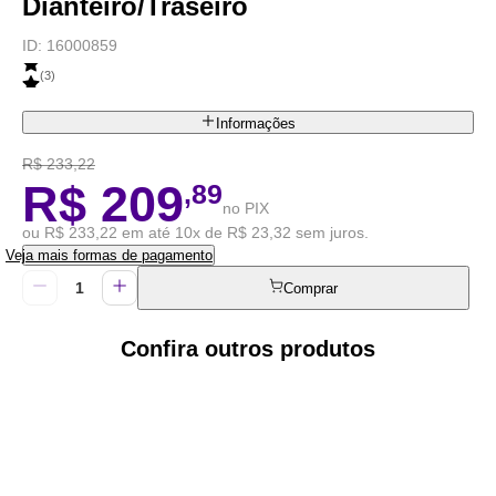
Dianteiro/Traseiro
ID:
16000859
(
3
)
Informações
R$ 233,22
R$ 209
,89
no PIX
ou R$ 233,22 em até 10x de R$ 23,32 sem juros.
Veja mais formas de pagamento
Comprar
Confira outros produtos