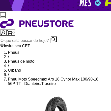
0
Insira seu CEP
Pneus
/
Pneus de moto
/
Urbano
/
Pneu Moto Speedmax Aro 18 Cynor Max 100/90-18
56P TT - Dianteiro/Traseiro