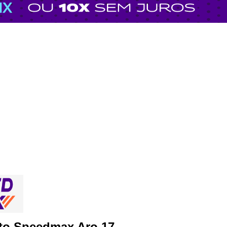
to Speedmax Aro 17