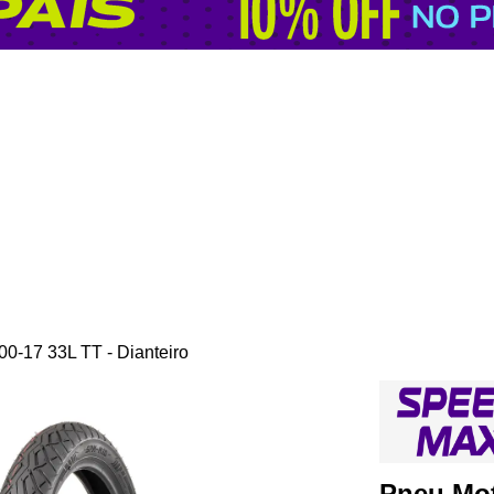
-17 33L TT - Dianteiro
Pneu Mo