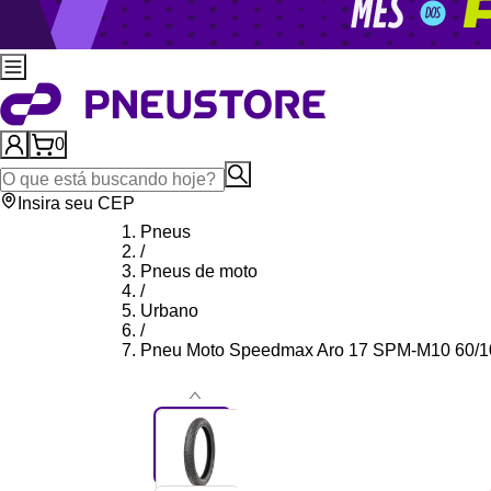
0
Insira seu CEP
Pneus
/
Pneus de moto
/
Urbano
/
Pneu Moto Speedmax Aro 17 SPM-M10 60/100