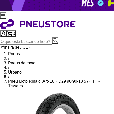
0
Insira seu CEP
Pneus
/
Pneus de moto
/
Urbano
/
Pneu Moto Rinaldi Aro 18 PD29 90/90-18 57P TT -
Traseiro