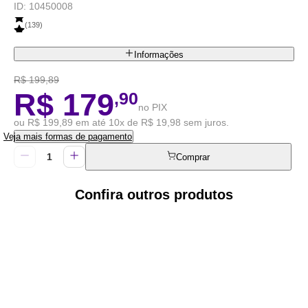
ID:
10450008
(
139
)
Informações
R$ 199,89
R$ 179
,90
no PIX
ou R$ 199,89 em até 10x de R$ 19,98 sem juros.
Veja mais formas de pagamento
Comprar
Confira outros produtos