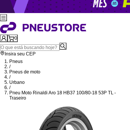
0
Insira seu CEP
Pneus
/
Pneus de moto
/
Urbano
/
Pneu Moto Rinaldi Aro 18 HB37 100/80-18 53P TL -
Traseiro