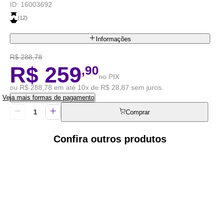
ID:
16003692
(
12
)
Informações
R$ 288,78
R$ 259
,90
no PIX
ou R$ 288,78 em até 10x de R$ 28,87 sem juros.
Veja mais formas de pagamento
Comprar
Confira outros produtos