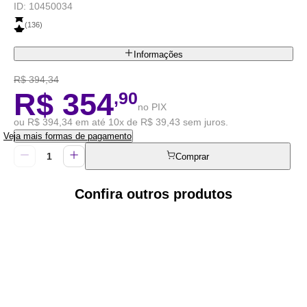
ID:
10450034
(
136
)
Informações
R$ 394,34
R$ 354
,90
no PIX
ou R$ 394,34 em até 10x de R$ 39,43 sem juros.
Veja mais formas de pagamento
Comprar
Confira outros produtos