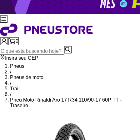
0
Insira seu CEP
Pneus
/
Pneus de moto
/
Trail
/
Pneu Moto Rinaldi Aro 17 R34 110/90-17 60P TT -
Traseiro