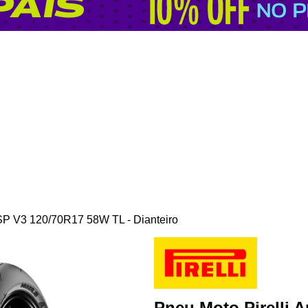
 SP V3 120/70R17 58W TL - Dianteiro
Pneu Moto Pirelli A