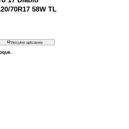
120/70R17 58W TL
Veículos aplicáveis
oque.