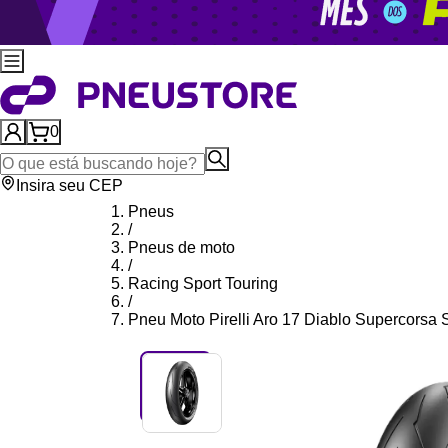
0
Insira seu CEP
Pneus
/
Pneus de moto
/
Racing Sport Touring
/
Pneu Moto Pirelli Aro 17 Diablo Supercorsa