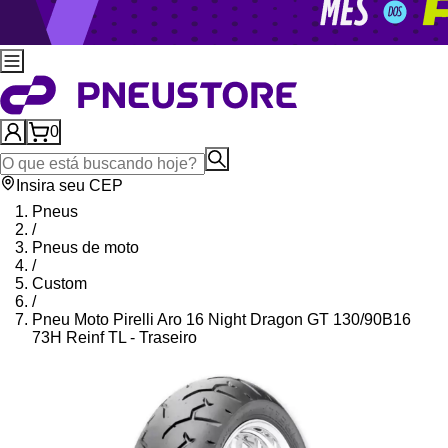
0
Insira seu CEP
Pneus
/
Pneus de moto
/
Custom
/
Pneu Moto Pirelli Aro 16 Night Dragon GT 130/90B16
73H Reinf TL - Traseiro