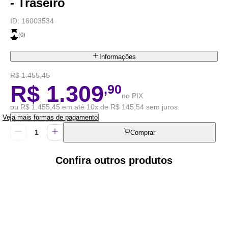
- Traseiro
ID:
16003534
(
0
)
Informações
R$ 1.455,45
R$ 1.309
,90
no PIX
ou R$ 1.455,45 em até 10x de R$ 145,54 sem juros.
Veja mais formas de pagamento
Comprar
Confira outros produtos