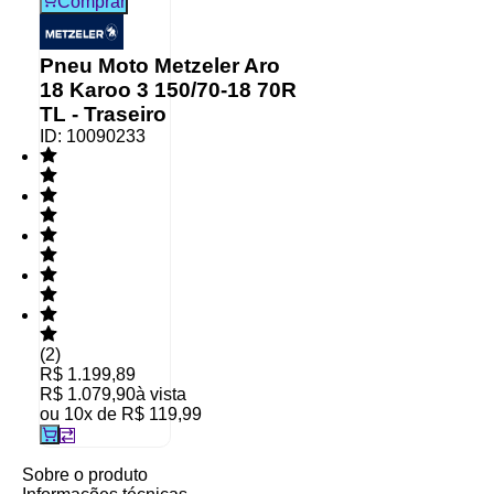
Comprar
Pneu Moto Metzeler Aro
18 Karoo 3 150/70-18 70R
TL - Traseiro
ID:
10090233
(
2
)
R$ 1.199,89
R$ 1.079,90
à vista
ou
10
x de
R$ 119,99
Sobre o produto