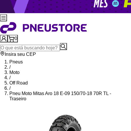
0
Insira seu CEP
Pneus
/
Moto
/
Off Road
/
Pneu Moto Mitas Aro 18 E-09 150/70-18 70R TL -
Traseiro