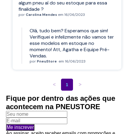
algum pneu aí do seu estoque para essa
finalidade ?
por
Carolina Mendes
em 16/06/2023
Olá, tudo bem? Esperamos que sim!
Verifiquei e infelizmente não vamos ter
esse modelos em estoque no
momento! Att, Agatha e Equipe Pré-
Vendas.
por
PneuStore
em 16/06/2023
<
>
1
Fique por dentro das ações que
acontecem na PNEUSTORE
Me inscrever
Ao assinar, aceito receber emails com promoções e