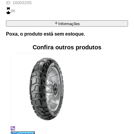
ID:
16003205
(
0
)
Informações
Poxa, o produto está sem estoque.
Confira outros produtos