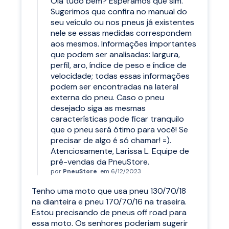
Olá tudo bem? Esperamos que sim.
Sugerimos que confira no manual do
seu veículo ou nos pneus já existentes
nele se essas medidas correspondem
aos mesmos. Informações importantes
que podem ser analisadas: largura,
perfil, aro, índice de peso e índice de
velocidade; todas essas informações
podem ser encontradas na lateral
externa do pneu. Caso o pneu
desejado siga as mesmas
características pode ficar tranquilo
que o pneu será ótimo para você! Se
precisar de algo é só chamar! =).
Atenciosamente, Larissa L. Equipe de
pré-vendas da PneuStore.
por
PneuStore
em 6/12/2023
Tenho uma moto que usa pneu 130/70/18
na dianteira e pneu 170/70/16 na traseira.
Estou precisando de pneus off road para
essa moto. Os senhores poderiam sugerir