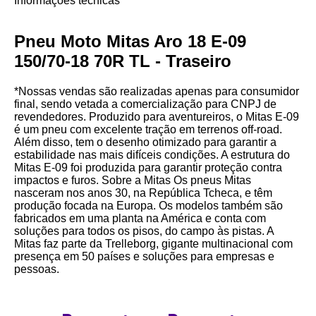
Informações técnicas
Pneu Moto Mitas Aro 18 E-09
150/70-18 70R TL - Traseiro
*Nossas vendas são realizadas apenas para consumidor
final, sendo vetada a comercialização para CNPJ de
revendedores. Produzido para aventureiros, o Mitas E-09
é um pneu com excelente tração em terrenos off-road.
Além disso, tem o desenho otimizado para garantir a
estabilidade nas mais difíceis condições. A estrutura do
Mitas E-09 foi produzida para garantir proteção contra
impactos e furos. Sobre a Mitas Os pneus Mitas
nasceram nos anos 30, na República Tcheca, e têm
produção focada na Europa. Os modelos também são
fabricados em uma planta na América e conta com
soluções para todos os pisos, do campo às pistas. A
Mitas faz parte da Trelleborg, gigante multinacional com
presença em 50 países e soluções para empresas e
pessoas.