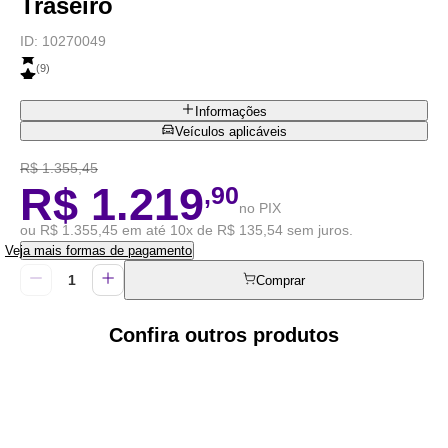
Traseiro
ID:
10270049
(
9
)
Informações
Veículos aplicáveis
R$ 1.355,45
R$ 1.219
,90
no PIX
ou R$ 1.355,45 em até 10x de R$ 135,54 sem juros.
Veja mais formas de pagamento
Comprar
Confira outros produtos