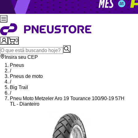
0
Insira seu CEP
Pneus
/
Pneus de moto
/
Big Trail
/
Pneu Moto Metzeler Aro 19 Tourance 100/90-19 57H
TL - Dianteiro