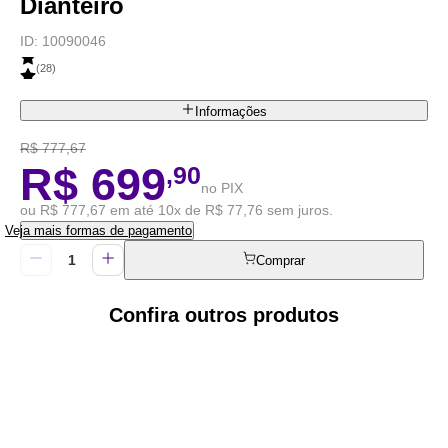
Dianteiro
ID:
10090046
(
28
)
Informações
R$ 777,67
R$ 699
,90
no PIX
ou R$ 777,67 em até 10x de R$ 77,76 sem juros.
Veja mais formas de pagamento
Comprar
Confira outros produtos