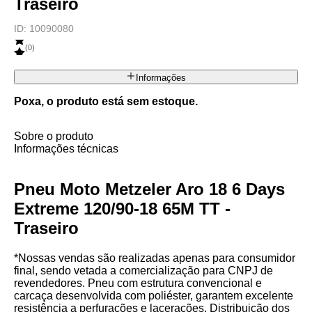
Traseiro
ID:
10090080
(
0
)
Informações
Poxa, o produto está sem estoque.
Sobre o produto
Informações técnicas
Pneu Moto Metzeler Aro 18 6 Days
Extreme 120/90-18 65M TT -
Traseiro
*Nossas vendas são realizadas apenas para consumidor
final, sendo vetada a comercialização para CNPJ de
revendedores. Pneu com estrutura convencional e
carcaça desenvolvida com poliéster, garantem excelente
resistência a perfurações e lacerações. Distribuição dos