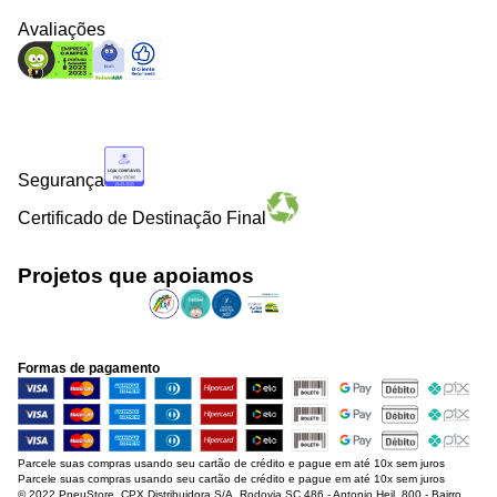
Avaliações
Segurança
Certificado de Destinação Final
Projetos que apoiamos
Formas de pagamento
Parcele suas compras usando seu cartão de crédito e pague em até 10x sem juros
Parcele suas compras usando seu cartão de crédito e pague em até 10x sem juros
© 2022 PneuStore. CPX Distribuidora S/A. Rodovia SC 486 - Antonio Heil, 800 - Bairro