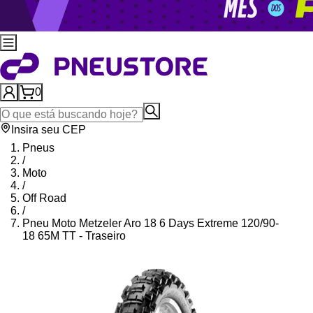
0
Insira seu CEP
Pneus
/
Moto
/
Off Road
/
Pneu Moto Metzeler Aro 18 6 Days Extreme 120/90-
18 65M TT - Traseiro