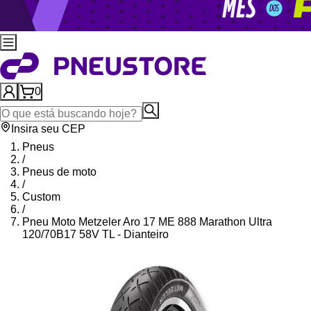
0
Insira seu CEP
Pneus
/
Pneus de moto
/
Custom
/
Pneu Moto Metzeler Aro 17 ME 888 Marathon Ultra
120/70B17 58V TL - Dianteiro