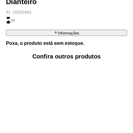
Dianteiro
ID:
16003462
(
0
)
Informações
Poxa, o produto está sem estoque.
Confira outros produtos