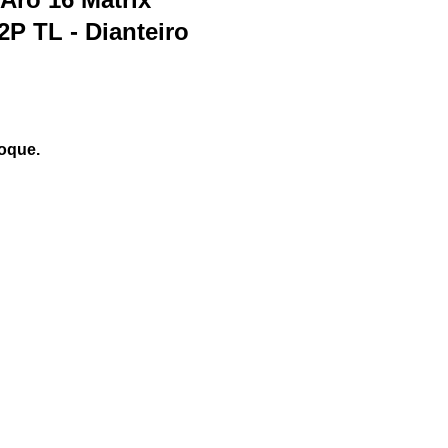
2P TL - Dianteiro
oque.