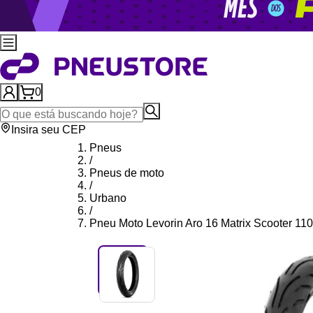
0
Insira seu CEP
Pneus
/
Pneus de moto
/
Urbano
/
Pneu Moto Levorin Aro 16 Matrix Scooter 110