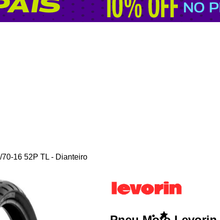
/70-16 52P TL - Dianteiro
Pneu Moto Levorin 