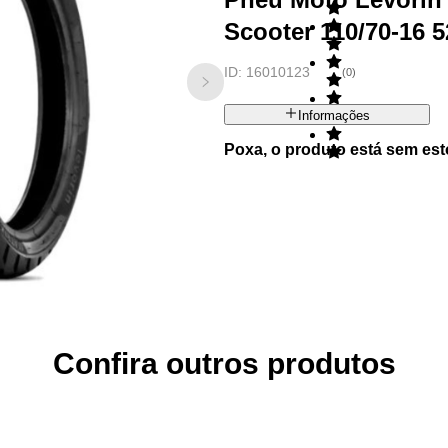
Scooter 110/70-16 5
ID:
16010123
(
0
)
Informações
Poxa, o produto está sem est
Confira outros produtos