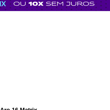
Aro 16 Matrix