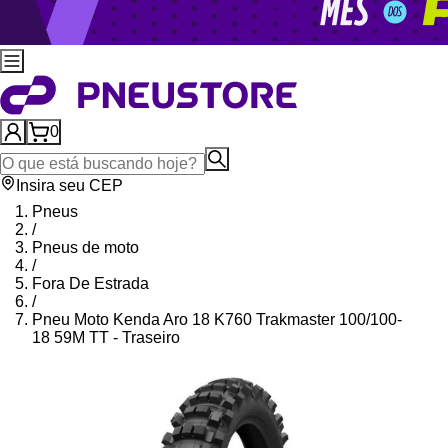
0
Insira seu CEP
Pneus
/
Pneus de moto
/
Fora De Estrada
/
Pneu Moto Kenda Aro 18 K760 Trakmaster 100/100-
18 59M TT - Traseiro