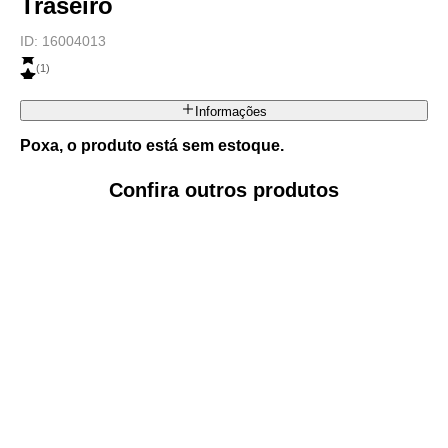
Traseiro
ID:
16004013
(
1
)
Informações
Poxa, o produto está sem estoque.
Confira outros produtos