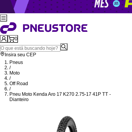
0
Insira seu CEP
Pneus
/
Moto
/
Off Road
/
Pneu Moto Kenda Aro 17 K270 2.75-17 41P TT -
Dianteiro