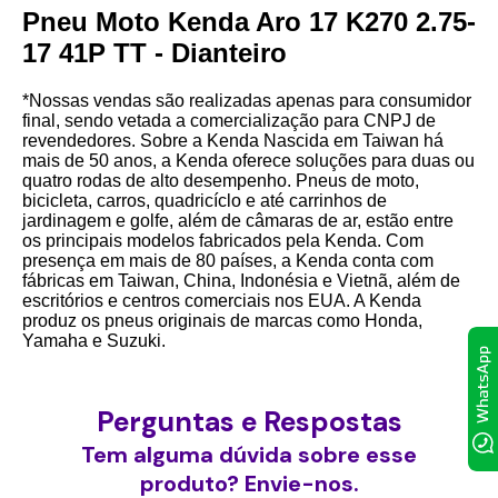
Pneu Moto Kenda Aro 17 K270 2.75-
17 41P TT - Dianteiro
*Nossas vendas são realizadas apenas para consumidor
final, sendo vetada a comercialização para CNPJ de
revendedores. Sobre a Kenda Nascida em Taiwan há
mais de 50 anos, a Kenda oferece soluções para duas ou
quatro rodas de alto desempenho. Pneus de moto,
bicicleta, carros, quadricíclo e até carrinhos de
jardinagem e golfe, além de câmaras de ar, estão entre
os principais modelos fabricados pela Kenda. Com
presença em mais de 80 países, a Kenda conta com
fábricas em Taiwan, China, Indonésia e Vietnã, além de
escritórios e centros comerciais nos EUA. A Kenda
produz os pneus originais de marcas como Honda,
Yamaha e Suzuki.
Perguntas e Respostas
Tem alguma dúvida sobre esse
produto? Envie-nos.