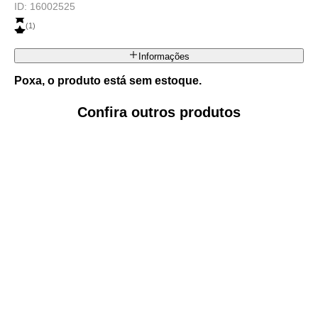
ID:
16002525
(
1
)
Informações
Poxa, o produto está sem estoque.
Confira outros produtos