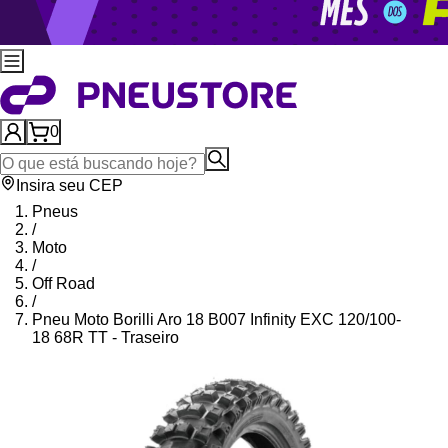
0
Insira seu CEP
Pneus
/
Moto
/
Off Road
/
Pneu Moto Borilli Aro 18 B007 Infinity EXC 120/100-
18 68R TT - Traseiro