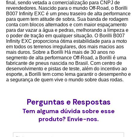
final, sendo vetada a comercialização para CNPJ de
revendedores. Nascido para o mundo Off-Road, o Borilli
B007 Infinity EXC é um pneu traseiro de alta performance
para quem tem atitude de sobra. Sua banda de rodagem
conta com blocos alternados e com maior espaçamento
para dar vazar a água e pedras, melhorando a limpeza e
o poder de tração em qualquer situação. O Borilli B007
Infinity EXC proporciona ótima estabilidade para a moto
em todos os terrenos irregulares, dos mais macios aos
mais duros. Sobre a Borilli Há mais de 30 anos no
segmento de alta performance Off-Road, a Borilli é uma
fabricante de pneus nascida no Brasil. Com centro de
desenvolvimento e pistas de teste, além do incentivo ao
esporte, a Borilli tem como lema garantir o desempenho e
a segurança de quem vive o mundo sobre duas rodas.
Perguntas e Respostas
Tem alguma dúvida sobre esse
produto? Envie-nos.