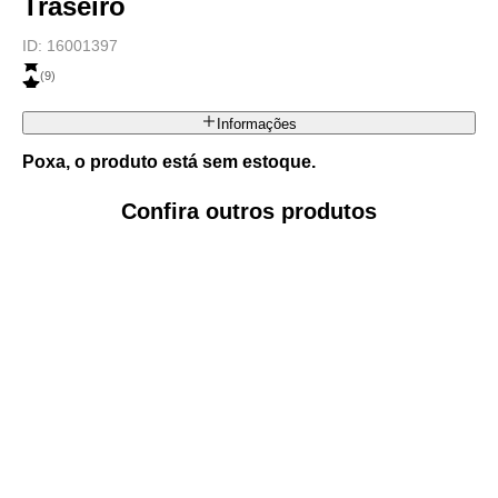
Traseiro
ID:
16001397
(
9
)
Informações
Poxa, o produto está sem estoque.
Confira outros produtos