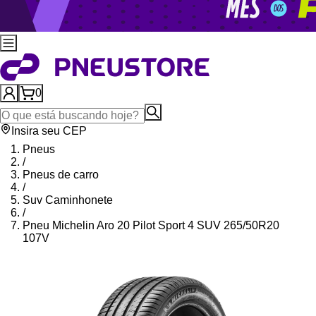
0
Insira seu CEP
Pneus
/
Pneus de carro
/
Suv Caminhonete
/
Pneu Michelin Aro 20 Pilot Sport 4 SUV 265/50R20
107V