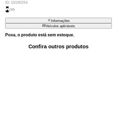
ID:
10190254
(
10
)
Informações
Veículos aplicáveis
Poxa, o produto está sem estoque.
Confira outros produtos