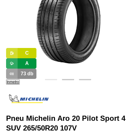
C
A
73
db
Inmetro
Pneu Michelin Aro 20 Pilot Sport 4
SUV 265/50R20 107V