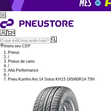
0
Insira seu CEP
Pneus
/
Pneus de carro
/
Alta Performance
/
Pneu Kumho Aro 14 Solus KH15 165/60R14 75H